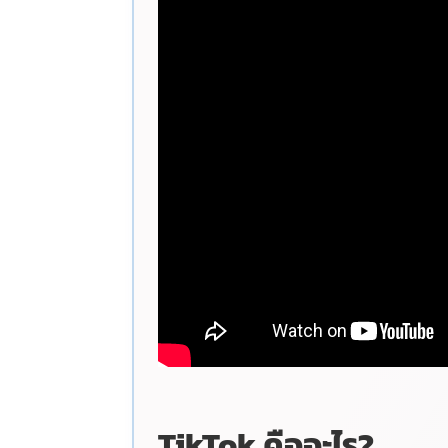
TikTok คืออะไร?