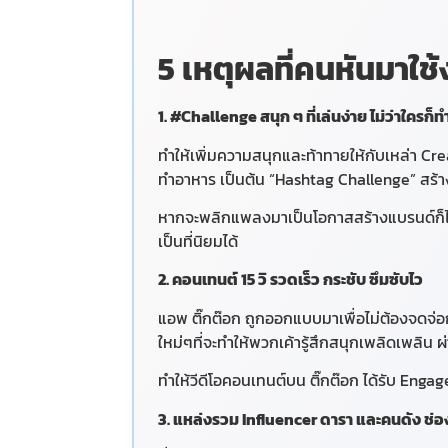
5 เหตุผลที่คนหันมาใช
1. #Challenge สนุก ๆ ที่เล่นง่าย ไม่ว่าใครก็ท
ทำให้เพิ่มความสนุกและท้าทายให้กับเหล่า Creat
ทำอาหาร เป็นต้น “Hashtag Challenge” สร้
หากจะพลิกแพลงมาเป็นโอกาสสร้างแบรนด์ก็ไม
เป็นที่นิยมได้
2. คอนเทนต์ 15 วิ รวดเร็ว กระชับ ซึมซับไว
แอพ ติ๊กต๊อก ถูกออกแบบมาเพื่อไม่ต้องจดจ่อกั
ใหม่ๆที่จะทำให้พวกเค้ารู้สึกสนุกเพลิดเพลิน
ทำให้วีดีโอคอนเทนต์บน ติ๊กต๊อก ได้รับ Enga
3. แหล่งรวม Influencer ดารา และคนดัง ช่อ