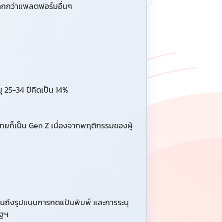
้มากกว่าแพลตฟอร์มอื่นๆ
ายุ 25-34 ปีคิดเป็น 14%
ทศไทยก็เป็น Gen Z เนื่องจากพฤติกรรมของผู้
ู จนถึงรูปแบบการกดแป้นพิมพ์ และการระบุ
ัฐฯ