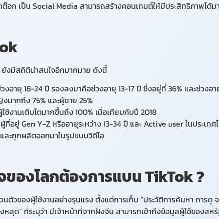
า ติ๊กต๊อก เป็น Social Media สามารถสร้างคอนเทนต์ให้มีประสิทธิภาพได
Tok
ยังมีสถิติน่าสนใจอีกมากมาย ดังนี้
นช่วงอายุ 18-24 ปี รองลงมาคือช่วงอายุ 13-17 ปี ซึ่งอยู่ที่ 36% และช่วงอ
หญิงมากถึง 75% และผู้ชาย 25%
้ใช้งานเติบโตมากขึ้นถึง 100% เมื่อเทียบกับปี 2018
็นผู้ที่อยู่ Gen Y-Z หรืออายุระหว่าง 13-34 ปี และ Active user ในประเ
น และถูกผลิตออกมาในรูปแบบวิดีโอ
จของโลกต้องการแบน
TikTok ?
่วนตัวของผู้ใช้งานอย่างรุนแรง ตั้งแต่การเก็บ “ประวัติการค้นหา การด
หลุด” ที่ระบุว่า มีเจ้าหน้าที่จากฝั่งจีน สามารถเข้าถึงข้อมูลผู้ใช้ของสหร