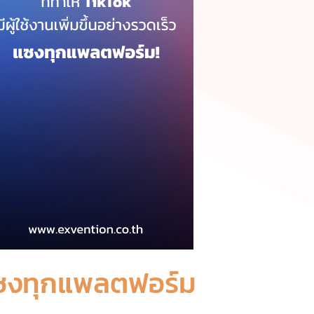
ึ้นแซงทุกแพลตฟอร์ม