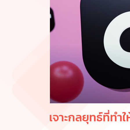
เจาะกลยุทธ์ที่ทำใ