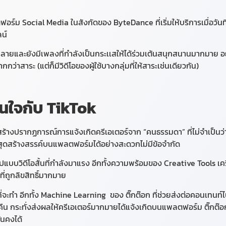
อร์ม Social Media ในสังกัดของ ByteDance ที่เริ่มให้บริการเมื่อวันท
ลน์
อนคลายและยังมีเพลงที่กำลังเป็นกระเเสให้ได้ร่วมเต้นสนุกสนานมากมาย 
ว่าสาระ (แต่ก็มีวิดีโอของผู้ใช้บางกลุ่มที่ให้สาระเช่นเดียวกัน)
สนใจกับ TikTok
ี่สร้างปรากฏการณ์การแจ้งเกิดครีเอเตอร์จาก “คนธรรมดา” ที่ไม่จำเป็นว่
สร้างสรรค์บนแพลตฟอร์มได้อย่างสะดวกไม่มีข้อจำกัด
บวิดีโอสั้นที่กำลังมาแรง อีกทั้งความพร้อมของ Creative Tools เครื่อ
่ถูกลิขสิทธิ์มากมาย
ากที่จะทำ อีกทั้ง Machine Learning ของ ติ๊กต๊อก ที่ช่วยส่งต่อคอนเทนท
คืน กระทั่งส่งผลให้ครีเอเตอร์มากมายได้แจ้งเกิดบนแพลตฟอร์ม ติ๊ก
ั่นคงได้