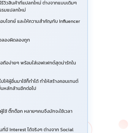
วิธีรีวิวสินค้าที่แปลกใหม่ ต่างจากแบบเดิมๆ
ิจกรรมแปลกใหม่
ที่ตอบโจทย์ และให้ความสำคัญกับ Influencer
้องลองผิดลองถูก
ือถือง่ายๆ พร้อมใส่เอฟเฟกต์สุดน่ารักใน
ห้ผู้อื่นมาใช้ก็ทำได้ ทำให้สร้างคอนเทนต์
ั่นหลักล้านอีกต่อไป
ใช้ ติ๊กต๊อก หลายๆคนจึงมักจะใช้เวลา
ี่มี Interest ได้จริงๆ ต่างจาก Social