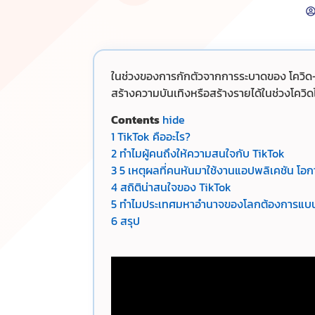
ในช่วงของการกักตัวจากการระบาดของ โควิด-19
สร้างความบันเทิงหรือสร้างรายได้ในช่วงโควิด
Contents
hide
1
TikTok คืออะไร?
2
ทำไมผู้คนถึงให้ความสนใจกับ TikTok
3
5 เหตุผลที่คนหันมาใช้งานแอปพลิเคชัน โอกา
4
สถิติน่าสนใจของ TikTok
5
ทำไมประเทศมหาอำนาจของโลกต้องการแบน
6
สรุป