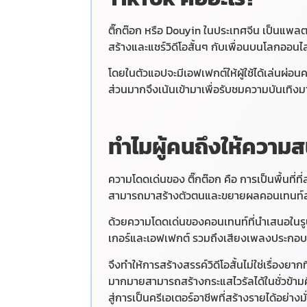
ติ๊กต๊อก หรือ Douyin ในประเทศจีน เป็นแพลตฟ
สร้างและแชร์วิดีโอสั้นๆ กับเพื่อนบนโลกออนไ
โดยในตัวแอปจะมีเอฟเฟกต์ให้ผู้ใช้ได้เล่นผ่
ส่วนมากจึงเน้นเข้ามาเพื่อรับชมความบันเทิงมากก
ทำไมผู้คนถึงให้ความ
ความโดดเด่นของ ติ๊กต๊อก คือ การเป็นพื้นที่ท
สามารถมาสร้างตัวตนและขยายผลคอนเทนท์สุด
ด้วยความโดดเด่นของคอนเทนท์ที่นำเสนอในรูปแบ
เกอร์และเอฟเฟกต์ รวมถึงเสียงเพลงประกอบที
จึงทำให้การสร้างสรรค์วิดีโอสั้นไม่ใช่เรื่องย
มากมายสามารถสร้างกระแสไวรัลได้ในชั่วข้าม
สู่การเป็นครีเอเตอร์อาชีพที่สร้างรายได้อย่างม