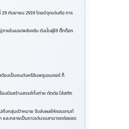
ี่ 29 กันยายน 2559 โดยมีจุดเด่นคือ การ
อยู่ภายในแอปพลิเคชัน
ดังนั้นผู้ใช้ ติ๊กต๊อก
าต้องเป็นคนดังหรือินฟลูเอนเซอร์ ก็
งมือสร้างสรรค์ทั้งถ่าย ตัดต่อ ใส่สติก
์ไปถึงกลุ่มเป้าหมาย จึงส่งผลให้คอนเทนท์
ต๊อก และกลายเป็นดาวเด่นจนสามารถต่อยอด