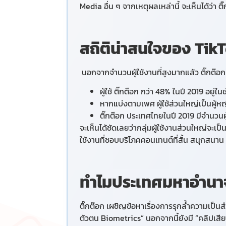
Media อื่น ๆ จากเหตุผลเหล่านี้ จะเห็นได้ว่
สถิติน่าสนใจของ Tik
นอกจากจำนวนผู้ใช้งานที่สูงมากแล้ว ติ๊กต๊อก 
ผู้ใช้ ติ๊กต๊อก กว่า 48% ในปี 2019 อยู่ใ
หากแบ่งตามเพศ ผู้ใช้ส่วนใหญ่เป็นผู้
ติ๊กต๊อก ประเทศไทยในปี 2019 มีจำนวนผู
จะเห็นได้ชัดเลยว่ากลุ่มผู้ใช้งานส่วนใหญ่จะเป
ใช้งานที่ชอบบริโภคคอนเทนต์ที่สั้น สนุกสนา
ทำไมประเทศ
มหาอำนา
ติ๊กต๊อก
เผชิญข้อหาเรื่องการรุกล้ำความเป็นส
ตัวตน
Biometrics”
นอกจากนี้ยังมี “คลิปเสียง