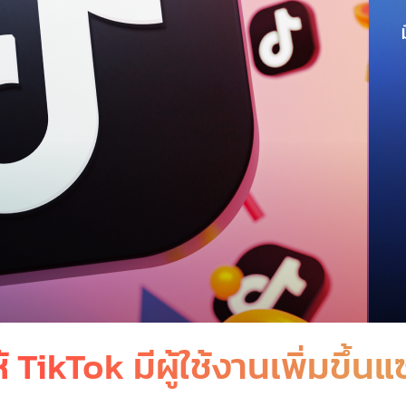
ห้ TikTok มีผู้ใช้งานเพิ่มข