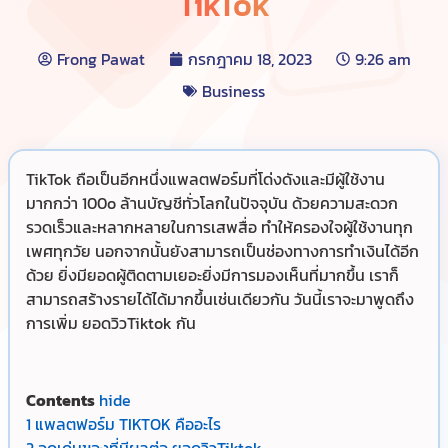
TikTok
Frong Pawat
กรกฎาคม 18, 2023
9:26 am
Business
TikTok ถือเป็นอีกหนึ่งแพลตฟอร์มที่โด่งดังและมีผู้ใช้งาน
มากกว่า 100o ล้านบัญชีทั่วโลกในปัจจุบัน ด้วยความสะดวก
รวดเร็วและหลากหลายในการเสพสื่อ ทำให้ครองใจผู้ใช้งานทุก
เพศทุกวัย นอกจากนั้นยังสามารถเป็นช่องทางการทำเงินได้อีก
ด้วย ยิ่งมียอดผู้ติดตามเยอะยิ่งมีการมองเห็นที่มากขึ้น เราก็
สามารถสร้างรายได้ได้มากขึ้นเช่นเดียวกัน วันนี้เราจะมาพูดถึง
การเพิ่ม ยอดวิวTiktok กัน
Contents
hide
1
แพลตฟอร์ม TIKTOK คืออะไร
2
จุดเด่นของที่มีผลต่อ ยอดวิวTiktok