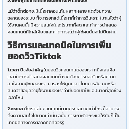
5. แอพสุดฉลาดคัดสรรเนื้อหาเฉพาะที่สนใจ
แม้ว่าติ๊กต่อกจะมีเนื้อหาคอนเท้นหลากหลาย แต่ด้วยความ
ฉลาดของระบบ ก็จะกรอกแต่เนื้อหาที่ทำการวิเคราะห์มาแล้วว่าผู้
ใช้งานคนนั้นมีความสนใจในอะไรมากที่สุด และทำการนำเสนอ
คอนเทนต์ที่ใกล้เคียงและคาดการณ์ว่าผู้ใช้คนนั้นจะไม่ปัดผ่าน
วิธีการและเทคนิคในการเพิ่ม
ยอดวิวTiktok
1.เวลา
ปัจจัยสำคัญในยอดวิวคอนเทนต์ของเรา หนึ่งเลยคือ
เวลาในการนำเสนอคอนเทนต์ หากต้องการยอดวิวหรือความ
สนใจจากผู้ชมของเรา ควรลงให้ถูกเวลา โดยการสังเกตหรือ
ค้นคว้าข้อมูลว่าผู้ใช้งานของเราว่ามียอดเข้าใช้แอปมากที่สุดช่วง
เวลาไหน
2.กระแส
ยิ่งเราเล่นคอนเทนต์ตามกระแสมากเท่าไหร่ ก็สามารถ
ดึงความสนใจได้มากเท่านั้น ฉนั้น การเกาะติดกระแสให้ทันก็เป็น
เทคนิคทางการตลาดที่ดีที่ควรรู้