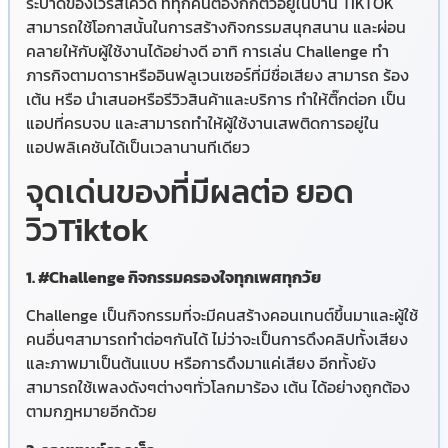
ระบาดของไวรัสโควิด ที่ทุกคนต้องกักตัวอยู่ในบ้าน TIKTOK
สามารถใช้โอกาสนั้นในการสร้างกิจกรรมสนุกสนาน และผ่อน
คลายให้กับผู้ใช้งานได้อย่างดี อาทิ การเล่น Challenge ทำ
ภารกิจตามดาราหรืออินฟลูเวนเซอร์ที่มีชื่อเสียง สามารถ ร้อง
เต้น หรือ นำเสนอหรือรีวิวสินค้าและบริการ ทำให้ติ๊กต่อก เป็น
แอปที่ครบจบ และสามารถทำให้ผู้ใช้งานเสพติดการอยู่ใน
แอปพลิเคชันได้เป็นเวลานานทีเดียว
จุดเด่นของที่มีผลต่อ ยอด
วิวTiktok
1. #Challenge กิจกรรมครองใจทุกเพศทุกวัย
Challenge เป็นกิจกรรมที่จะมีคนสร้างคอนเทนต์ขึ้นมาและผู้ใช้
คนอื่นๆสามารถทำต่อๆกันได้ ไม่ว่าจะเป็นการดึงคลิปทั้งเสียง
และภาพมาเป็นต้นแบบ หรือการดึงมาแค่เสียง อีกทั้งยัง
สามารถใช้เพลงดังๆต่างๆทั่วโลกมาร้อง เต้น ได้อย่างถูกต้อง
ตามกฎหมายอีกด้วย