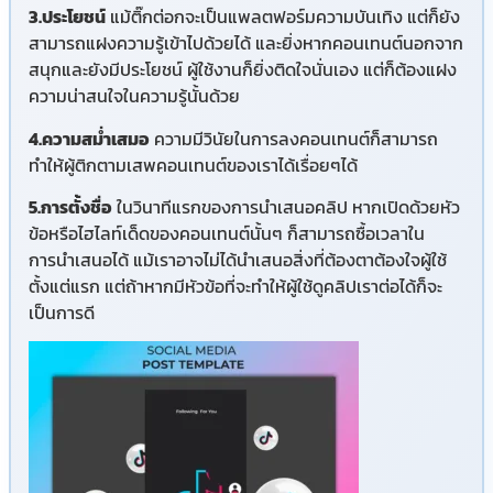
3.ประโยชน์
แม้ติ๊กต่อกจะเป็นแพลตฟอร์มความบันเทิง แต่ก็ยัง
สามารถแฝงความรู้เข้าไปด้วยได้ และยิ่งหากคอนเทนต์นอกจาก
สนุกและยังมีประโยชน์ ผู้ใช้งานก็ยิ่งติดใจนั่นเอง แต่ก็ต้องแฝง
ความน่าสนใจในความรู้นั้นด้วย
4.ความสม่ำเสมอ
ความมีวินัยในการลงคอนเทนต์ก็สามารถ
ทำให้ผู้ติกตามเสพคอนเทนต์ของเราได้เรื่อยๆได้
5.การตั้งชื่อ
ในวินาทีแรกของการนำเสนอคลิป หากเปิดด้วยหัว
ข้อหรือไฮไลท์เด็ดของคอนเทนต์นั้นๆ ก็สามารถซื้อเวลาใน
การนำเสนอได้ แม้เราอาจไม่ได้นำเสนอสิ่งที่ต้องตาต้องใจผู้ใช้
ตั้งแต่แรก แต่ถ้าหากมีหัวข้อที่จะทำให้ผู้ใช้ดูคลิปเราต่อได้ก็จะ
เป็นการดี