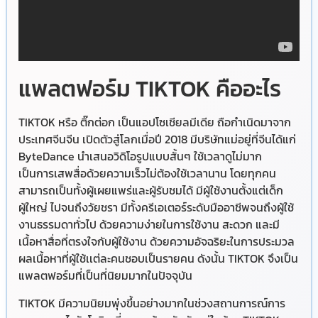
แพลตฟอร์ม TIKTOK คืออะไร
TIKTOK หรือ ติ๊กต่อก เป็นแอปโซเชียลมีเดีย ถือกำเนิดมาจาก
ประเทศจีนจีน เปิดตัวสู่โลกเมื่อปี 2018 มีบริษัทแม่อยู่ที่จีนได้แก่
ByteDance นำเสนอวิดิโอรูปแบบสั้นๆ ใช้เวลาดูไม่มาก
เป็นการเสพสื่อด้วยความเร็วไม่ต้องใช้เวลานาน โดยทุกคน
สามารถเป็นทั้งผู้เผยแพร่และผู้รับชมได้ มีผู้ใช้งานตั้งแต่เด็ก
ผู้ใหญ่ ไปจนถึงวัยชรา มีทั้งครีเอเตอร์ระดับมืออาชีพจนถึงผู้ใช้
งานธรรมดาทั่วไป ด้วยความง่ายในการใช้งาน สะดวก และมี
เนื้อหาสื่อที่ตรงใจกับผู้ใช้งาน ด้วยความอัจฉริยะในการประมวล
ผลเนื้อหาที่ผู้ใช้เเต่ละคนชอบเป็นรายคน ดังนั้น TIKTOK จึงเป็น
แพลตฟอร์มที่เป็นที่นิยมมากในปัจจุบัน
TIKTOK มีความนิยมพุ่งขึ้นอย่างมากในช่วงสถานการณ์การ