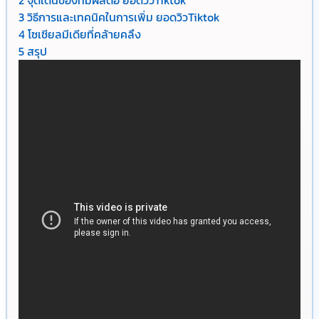
3
วิธีการและเทคนิคในการเพิ่ม ยอดวิวTiktok
4
โซเชียลมีเดียที่คล้ายคลึง
5
สรุป