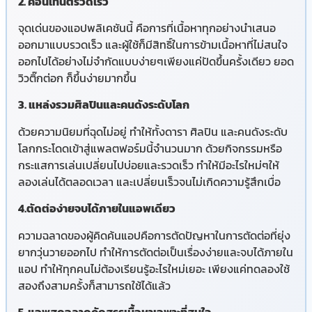
2. คอนเทนต์รวดเร็ว
จุดเด่นของแอปพลิเคชันนี้ คือการที่เนื้อหาทุกอย่างนำเสนอ
ออกมาแบบรวดเร็ว และผู้ใช้ก็มีสิทธิ์ในการข้ามเนื้อหาที่ไม่สนใจ
ออกไปได้อย่างไม่จำกัดแบบง่ายๆเพียงแค่ปัดขึ้นครั้งเดียว ยอด
วิวติ๊กต่อก ก็ขึ้นง่ายมากขึ้น
3. แหล่งรวมศิลปินและคนดังระดับโลก
ด้วยความนิยมที่ฉุดไม่อยู่ ทำให้ทั้งดารา ศิลปิน และคนดังระดับ
โลกกระโดดเข้าสู่แพลตฟอร์มนี้จำนวนมาก ด้วยกิจกรรมหรือ
กระแสการเล่นเปลี่ยนไปบ่อยและรวดเร็ว ทำให้มีอะไรใหม่ๆให้
ลองเล่นได้ตลอดเวลา และเปลี่ยนเร็วจนไม่เกิดความรู้สึกเบื่อ
4.ตัดต่อง่ายจบได้ภายในแอพเดียว
ความฉลาดของผู้คิดค้นแอปคือการตัดปัญหาในการตัดต่อที่ยุ่ง
ยากวุ่นวายออกไป ทำให้การตัดต่อเป็นเรื่องง่ายและจบได้ภายใน
แอป ทำให้ทุกคนไม่ต้องเรียนรู้อะไรใหม่เยอะ เพียงแค่ทดลองใช้
สองถึงสามครั้งก็สามารถใช้ได้แล้ว