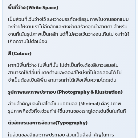
พื้นที่ว่าง (White Space)
เป็นส่วนที่เว้นว่างไว้ ระหว่างบรรทัดหรือรูปภาพในงานออกแบบ
จะช่วยให้งานเราไม่อึดอัดและยังช่วยสร้างจุดนำสายตา สำหรับ
งานที่เน้นรูปภาพเป็นหลัก แต่ก็ไม่ควรเว้นว่างจนเกินไป จะทำให้
เกิดความไม่ต่อเนื่อง
สี (Colour)
หากมีพื้นที่ว่าง ในพื้นที่นั้น ไม่จำเป็นที่จะต้องสีขาวเสมอไป
สามารถใช้สีอื่นที่แตกต่างและลองสีใหม่ๆที่ไม่เคยลองได้ ไม่
จำเป็นต้องเป้นสีพื้น สามารถทำได้เพื่อเพิ่มความโดดเด่น
รูปภาพและภาพประกอบ (Photography & Illustration)
ส่วนสำคัญของในสไตล์แบบมินิมอล (Minimal) คือรูปภาพ
รูปภาพคือตัวที่จะช่วยทำให้ชิ้นงานของเราดูโดดเด่นขึ้นในทันที
ตัวอักษรและการจัดวาง(Typography)
ในส่วนของสีและภาพประกอบ ล้วนเป็นสิ่งสำคัญในการ