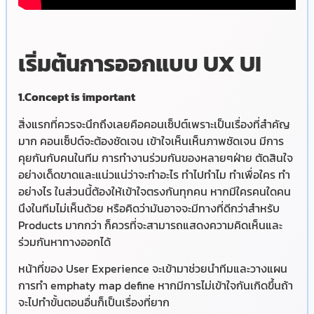
เริ่มต้นการออกแบบ UX UI
1.Concept is important
สิ่งแรกที่ควรจะนึกถึงเลยคือคอนเซ็ปต์เพราะเป็นเรื่องที่สำคัญ
มาก คอนเซ็ปต์จะต้องชัดเจน เข้าใจเห็นเห็นภาพชัดเจน มีการ
คุยกันกับคนในทีม การทำงานร่วมกันของหลายๆฝ่าย ตัดสินใจ
อย่างเด็ดขาดและแน่วแน่ว่าจะทำอะไร ทำไปทำไม ทำเพื่อใคร ทำ
อย่างไร ในส่วนนี้ต้องให้เข้าใจตรงกันทุกคน หากมีใครคนใดคน
นึงในทีมไม่เห็นด้วย หรือคิดว่ามันอาจจะมีทางที่ดีกว่าสำหรับ
Products มากกว่า ก็ควรที่จะสามารถแสดงความคิดเห็นและ
ร่วมกันหาทางออกได้
หน้าที่ของ
User Experience จ
ะเข้ามาช่วยนำทีมและวางแผน
การทำ emphaty map define หากมีการไม่เข้าใจกันเกิดขึ้นถ้า
จะไปทำขั้นตอนอื่นก็เป็นเรื่องที่ยาก