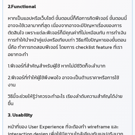
2.Functional
หากเป็นแอปหรือเว็บไซต์ ขั้นตอนนี้ก็คือการคิดฟีเจอร์ ขั้นตอนนี้
อาจจะใช้เวลามากที่สุด เนื่องจากอาจจะมีปัญหาเรื่องของการ
ตัดสินใจ เพราะแต่ละฟีเจอร์ก็มีคุณค่าที่ไม่เหมือนกัน การทำเงิน
การทำให้นำหน้าคู่แข่งหรือเทียบเท่า วิธีแก้ไขปัญหาของขั้นตอน
นี้คือ ทำการทดสอบฟีเจอร์ โดยการ checklist feature ที่เรา
อยากจะทำ
1.ฟีเจอร์ที่สำคัญสำหรับผู้ใช้ หากไม่มีชีวิตก็จะลำบาก
2.ฟีเจอร์ที่ทำให้ผู้ใช้พึงพอใจ อาจจะเป็นด้านราคาหรือการใช้
งาน
วิธีนี้จะช่วยให้รู้ว่าควรจะทำอะไร เรียงลำดับความสำคัญได้ง่าย
ขึ้น
3. Usability
หน้าที่ของ User Experience ที่จะต้องทำ wireframe และ
interaction design เพื่อให้มีความใกล้เคียงกับแอปจริงมาก