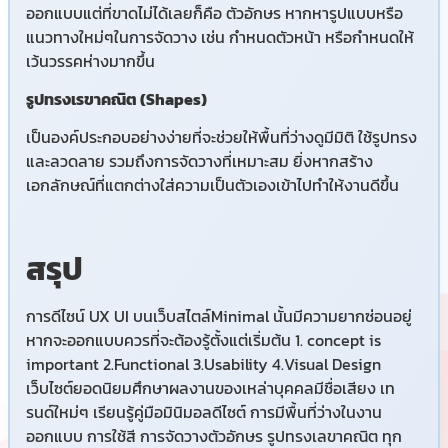
ออกแบบแต่ที่ขาดไม่ได้เลยก็คือ ตัวอักษร หากหารูปแบบหรือ
แนวทางใหม่ๆในการจัดวาง เช่น กำหนดตัวหน้า หรือกำหนดให้
เว้นวรรคห่างมากขึ้น
รูปทรงเรขาคณิต (Shapes)
เป็นองค์ประกอบอย่างง่ายที่จะช่วยให้พื้นที่ว่างดูมีมิติ ใช้รูปทรง
และลวดลาย รวมถึงการจัดวางที่เหมาะสม ยิ่งหากสร้าง
เอกลักษณ์ที่แตกต่างใส่ความเป็นตัวเองเข้าไปทำให้งานดีขึ้น
สรุป
การดีไซน์ UX UI บนเว็บสไตล์Minimal นั้นมีความยากซ่อนอยู่
หากจะออกแบบควรที่จะต้องรู้ตั้งแต่เริ่มต้น 1. concept is
important 2.Functional 3.Usability 4.Visual Design
เว็บไซต์ยอดนิยมศึกษาผลงานของเหล่าบุคคลมีชื่อเสียง เท
รนด์ใหม่ๆ เรียนรู้คู่มือมินิมอลดีไซต์ การมีพื้นที่ว่างในงาน
ออกแบบ การใช้สี การจัดวางตัวอักษร รูปทรงเลขาคณิต ทุก