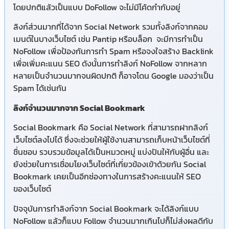
โดยปกติแล้วเป็นแบบ DoFollow จะไม่มีโค้ดกำกับอยู่
ลิงก์ส่วนมากที่ได้จาก Social Network รวมทั้ง
ลิงก์
จากคอม
เมนต์ในบางเว็บไซต์ เช่น Pantip หรือบล็อก จะมีการทำเป็น
NoFollow เพื่อป้องกันการทำ Spam หรือจงใจสร้าง Backlink
เพื่อเพิ่มคะแนน SEO ดังนั้นการทำลิงก์ NoFollow จากหลาก
หลายเป็นจำนวนมากจนผิดปกติ ก็อาจโดน Google มองว่าเป็น
Spam ได้เช่นกัน
ลิงก์จำนวนมากจาก Social Bookmark
Social Bookmark คือ Social Network ที่สามารถฝากลิงก์
เว็บไซต์ลงไปได้ ซึ่งจะช่วยให้ผู้ใช้งานสามารถเก็บหน้าเว็บไซต์ที่
ชื่นชอบ รวบรวมข้อมูลได้เป็นหมวดหมู่ แบ่งปันให้กับผู้อื่น และ
ยังช่วยในการเชื่อมโยงเว็บไซต์ที่เกี่ยวข้องเข้าด้วยกัน Social
Bookmark เคยเป็นอีกช่องทางในการสร้างคะแนนให้ SEO
ของเว็บไซต์
ปัจจุบันการทำลิงก์จาก Social Bookmark จะได้ลิงก์แบบ
NoFollow แล้วก็แบบ Follow จำนวนมากเกินไปก็ไม่ส่งผลดีกับ