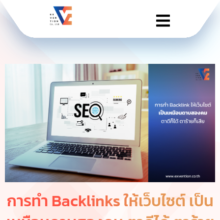
การทำ Backlinks ให้เว็บไซต์ เป็น