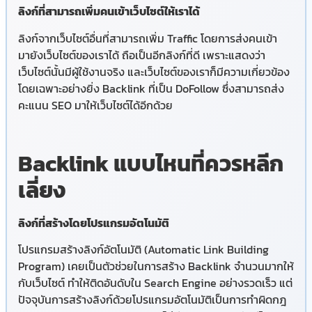
ลิงก์ที่สามารถเพิ่มคนเข้าเว็บไซต์ให้เราได้
ลิงก์จากเว็บไซต์อื่นที่สามารถเพิ่ม Traffic โดยการส่งคนเข้า
มายังเว็บไซต์ของเราได้ ถือเป็นอีกลิงก์ที่ดี เพราะแสดงว่า
เว็บไซต์นั้นมีผู้ใช้งานจริง และเว็บไซต์ของเราก็มีความเกี่ยวข้อง
โดยเฉพาะอย่างยิ่ง Backlink ที่เป็น DoFollow ซึ่งสามารถส่ง
คะแนน SEO มาให้เว็บไซต์ได้อีกด้วย
Backlink แบบไหนที่ควรหลีก
เลี่ยง
ลิงก์ที่สร้างโดยโปรแกรมอัตโนมัติ
โปรแกรมสร้างลิงก์อัตโนมัติ (Automatic Link Building
Program) เคยเป็นตัวช่วยในการสร้าง Backlink จำนวนมากให้
กับเว็บไซต์ ทำให้ติดอันดับใน Search Engine อย่างรวดเร็ว แต่
ปัจจุบันการสร้าง
ลิงก์
ด้วยโปรแกรมอัตโนมัติเป็นการทำผิดกฎ