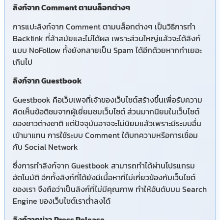
ลิงก์จาก Comment ตามบล็อกต่างๆ
การแปะ
ลิงก์
จาก Comment ตามบล็อกต่างๆ เป็นวิธีการทำ
Backlink ที่ล้าสมัยและไม่ได้ผล เพราะส่วนใหญ่แล้วจะได้
ลิงก์
แบบ NoFollow ทั้งยังกลายเป็น Spam ได้อีกด้วยหากทำเยอะ
เกินไป
ลิงก์จาก Guestbook
Guestbook คือเว็บเพจที่เจ้าของเว็บไซต์สร้างขึ้นเพื่อรับความ
คิดเห็นข้อติชมจากผู้เยี่ยมชมเว็บไซต์ ส่วนมากนิยมในเว็บไซต์
ของชาวต่างชาติ แต่ปัจจุบันอาจจะไม่นิยมแล้วเพราะมีระบบอื่น
เข้ามาแทน การใช้ระบบ Comment ใต้บทความหรือการเชื่อม
กับ Social Network
ซึ่งการทำลิงก์จาก Guestbook สามารถทำได้ผ่านโปรแกรม
อัตโนมัติ อีกทั้งลิงก์ที่ได้ยังมีเนื้อหาที่ไม่เกี่ยวข้องกับเว็บไซต์
ของเรา จึงถือว่าเป็นลิงก์ที่ไม่มีคุณภาพ ทำให้อันดับบน Search
Engine ของเว็บไซต์เราต่ำลงได้
ลิงก์จากข่าว Press Release