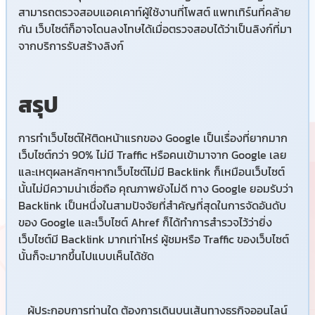
สามารถตรวจสอบแอคเคาท์ผู้ใช้งานที่โพสต์ แพทเทิร์นที่คล้าย
กัน เว็บไซต์ก็อาจโดนลงโทษได้เมื่อตรวจสอบได้ว่าเป็นลิงก์ที่มา
จากบริการรับสร้างลิงก์
สรุป
การทำเว็บไซต์ให้ติดหน้าแรกของ Google เป็นเรื่องที่ยากมาก
เว็บไซต์กว่า 90% ไม่มี Traffic หรือคนเข้ามาจาก Google เลย
และเหตุผลหลักๆหากเว็บไซต์ไม่มี Backlink ก็เหมือนเว็บไซต์
นั้นไม่มีความน่าเชื่อถือ คุณภาพยังไม่ดี ทาง Google ยอมรับว่า
Backlink เป็น
หนึ่งในสามปัจจัยที่สำคัญที่สุด
ในการจัดอันดับ
ของ Google และเว็บไซต์ Ahref ก็ได้ทำการสำรวจไว้ว่ายิ่ง
เว็บไซต์มี Backlink มากเท่าไหร่ ผู้ชมหรือ Traffic ของเว็บไซต์
นั้นก็จะมากขึ้นไปแบบเห็นได้ชัด
ผู้ประกอบการท่านใด ต้องการเดินบนเส้นทางธุรกิจออนไลน์