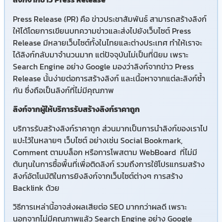
Press Release (PR) คือ ข่าวประชาสัมพันธ์ สามารถสร้าง
ลิงก์
ให้ได้โดยการเขียนบทความข่าวและส่งไปยังเว็บไซต์ Press
Release มีหลายเว็บไซต์ทั้งในไทยและต่างประเทศ ทำให้เราจะ
ได้ลิงก์กลับมาจำนวนมาก แต่ปัจจุบันไม่เป็นที่นิยม เพราะ
Search Engine อย่าง Google มองว่าลิงก์จากข่าว Press
Release นั้นง่ายต่อการสร้างลิงก์ และเนื้อหาจากแต่ละลิงก์ซ้ำ
กัน ซึ่งถือเป็นลิงก์ที่ไม่มีคุณภาพ
ลิงก์จากผู้ให้บริการรับสร้างลิงก์ราคาถูก
บริการรับสร้างลิงก์ราคาถูก ส่วนมากเป็นการนำลิงก์ของเราไป
แปะไว้ในหลายๆ เว็บไซต์ อย่างเช่น Social Bookmark,
Comment ตามบล็อก หรือการโพสตาม WebBoard ที่ไม่มี
ต้นทุนในการซื้อพื้นที่เพื่อติดลิงก์ รวมถึงการใช้โปรแกรมสร้าง
ลิงก์อัตโนมัติในการยิงลิงก์จากเว็บไซต์ต่างๆ การสร้าง
Backlink ด้วย
วิธีการเหล่านี้อาจส่งผลเสียต่อ SEO มากกว่าผลดี เพราะ
นอกจากไม่มีคุณภาพแล้ว Search Engine อย่าง Google