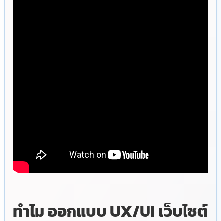
ทำไม ออกแบบ UX/UI เว็บไซต์