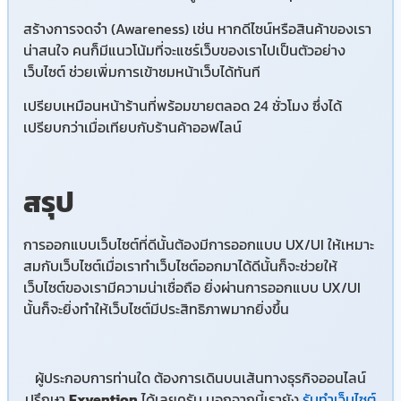
สร้างการจดจำ (Awareness) เช่น หากดีไซน์หรือสินค้าของเรา
น่าสนใจ คนก็มีแนวโน้มที่จะแชร์เว็บของเราไปเป็นตัวอย่าง
เว็บไซต์ ช่วยเพิ่มการเข้าชมหน้าเว็บได้ทันที
เปรียบเหมือนหน้าร้านที่พร้อมขายตลอด 24 ชั่วโมง ซึ่งได้
เปรียบกว่าเมื่อเทียบกับร้านค้าออฟไลน์
สรุป
การออกแบบเว็บไซต์ที่ดีนั้นต้องมีการออกแบบ UX/UI ให้เหมาะ
สมกับเว็บไซต์เมื่อเราทำเว็บไซต์ออกมาได้ดีนั้นก็จะช่วยให้
เว็บไซต์ของเรามีความน่าเชื่อถือ ยิ่งผ่านการออกแบบ UX/UI
นั้นก็จะยิ่งทำให้เว็บไซต์มีประสิทธิภาพมากยิ่งขึ้น
ผู้ประกอบการท่านใด ต้องการเดินบนเส้นทางธุรกิจออนไลน์
ปรึกษา
Exvention
ได้เลยครับ นอกจากนี้เรายัง
รับทำเว็บไซต์