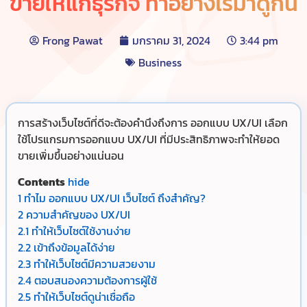
ขายให้แก่ธุรกิจ ทำอย่างไรมาดูกัน
Frong Pawat
มกราคม 31, 2024
3:44 pm
Business
การสร้างเว็บไซต์ที่ดีจะต้องคำนึงถึงการ ออกแบบ UX/UI เลือก
ใช้โปรแกรมการออกแบบ UX/UI ที่มีประสิทธิภาพจะทำให้ยอด
ขายเพิ่มขึ้นอย่างแน่นอน
Contents
hide
1
ทำไม ออกแบบ UX/UI เว็บไซต์ ถึงสำคัญ?
2
ความสำคัญของ UX/UI
2.1
ทำให้เว็บไซต์ใช้งานง่าย
2.2
เข้าถึงข้อมูลได้ง่าย
2.3
ทำให้เว็บไซต์มีความสวยงาม
2.4
ตอบสนองความต้องการผู้ใช้
2.5
ทำให้เว็บไซต์ดูน่าเชื่อถือ