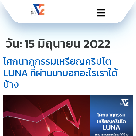
วัน:
15 มิถุนายน 2022
โศกนาฏกรรมเหรียญคริปโต
LUNA ที่ผ่านมาบอกอะไรเราได้
บ้าง