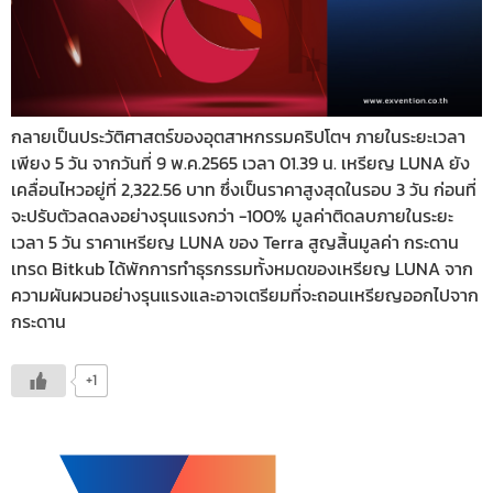
กลายเป็นประวัติศาสตร์ของอุตสาหกรรมคริปโตฯ ภายในระยะเวลา
เพียง 5 วัน จากวันที่ 9 พ.ค.2565 เวลา 01.39 น. เหรียญ LUNA ยัง
เคลื่อนไหวอยู่ที่ 2,322.56 บาท ซึ่งเป็นราคาสูงสุดในรอบ 3 วัน ก่อนที่
จะปรับตัวลดลงอย่างรุนแรงกว่า -100% มูลค่าติดลบภายในระยะ
เวลา 5 วัน ราคาเหรียญ LUNA ของ Terra สูญสิ้นมูลค่า กระดาน
เทรด Bitkub ได้พักการทำธุรกรรมทั้งหมดของเหรียญ LUNA จาก
ความผันผวนอย่างรุนแรงและอาจเตรียมที่จะถอนเหรียญออกไปจาก
กระดาน
+1