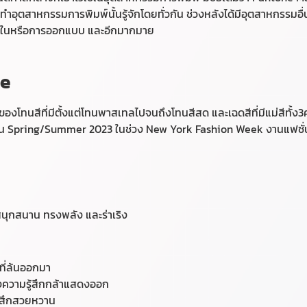
ุตสาหกรรมการพิมพ์นั้นรู้จักโดยทั่วกัน ช่วงหลังได้มีอุตสาหกรรมอื่น
ยในหรือการออกแบบ และอีกมากมาย
ne
ของโทนสีที่มีตั้งแต่โทนพาสเทลไปจนถึงโทนสีสด และเฉดสีที่มีแม่สีทั้ง3คร
ั่น Spring/Summer 2023 ในช่วง New York Fashion Week งานแฟชั่
กสนุกสนาน ทรงพลัง และร่าเริง
ที่ล้นออกมา
้างความรู้สึกกล้าแสดงออก
ู้สึกสวยหวาน