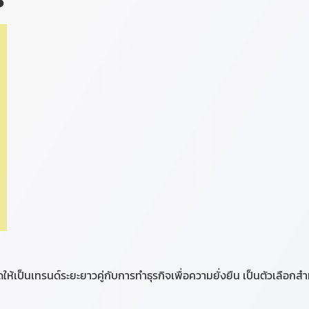
้เป็นเทรนด์ระยะยาวคู่กับการทำธุรกิจเพื่อความยั่งยืน เป็นตัวเลือกสำห