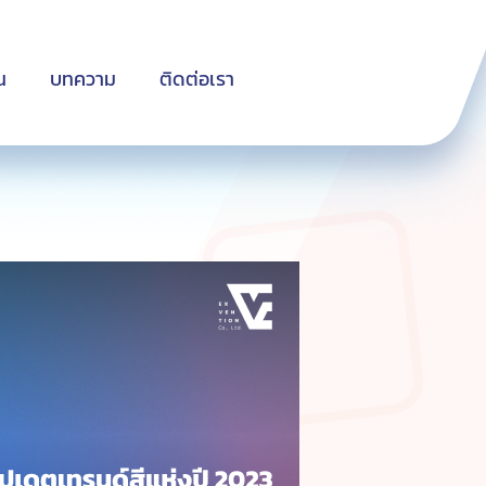
น
บทความ
ติดต่อเรา