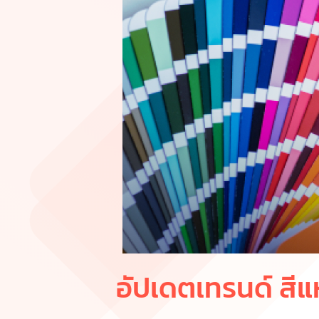
อัปเดตเทรนด์ สีแ