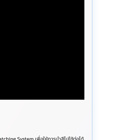
atching System เพื่อให้การนำสีไปใช้ต่อได้