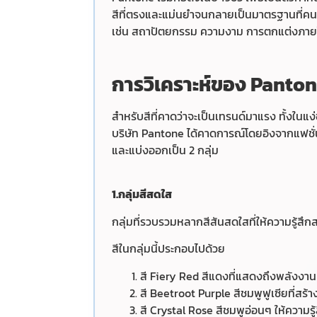
สีที่ตรงและแม่นยำจนกลายเป็นมาตรฐานที่คนทำอ
เช่น สถาปัตยกรรม ความงาม การตกแต่งภา
การวิเคราะห์ของ Panto
สำหรับสีที่คาดว่าจะเป็นเทรนด์มาแรง ทั้งในแง่
บริษัท Pantone ได้คาดการณ์โดยอิงจากแฟช
และแบ่งออกเป็น 2 กลุ่ม
1.กลุ่มสีสดใส
กลุ่มที่รวบรวมหลากสีสันสดใสที่ให้ความรู้สึ
สีในกลุ่มนี้ประกอบไปด้วย
สี Fiery Red สีแดงที่แสดงถึงพลังงาน
สี Beetroot Purple สีชมพูฟูเซียที่สร
สี Crystal Rose สีชมพูอ่อนๆ ให้ความร