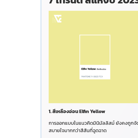
1. สีเหลืองอ่อน Elfin Yellow
การออกแบบในแนวคิดมินิมัลลิสม์ ยังคงถูกจัดให
สบายใจมากกว่าสีสันที่ฉูดฉาด