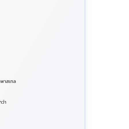
ฟ้าพาสเทล
กว่า