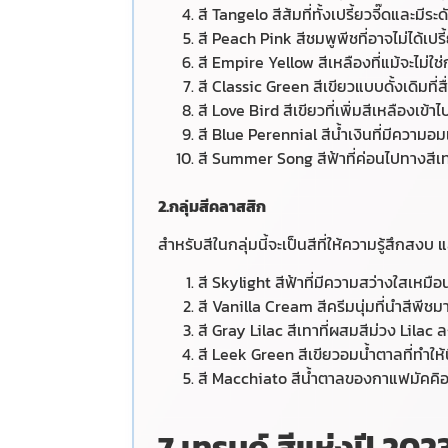
สี Tangelo สีส้มที่ทั้งเปรี้ยวจี๊ดและมีระด
สี Peach Pink สีชมพูพีชที่อาจไม่ได้เปรี
สี Empire Yellow สีเหลืองที่แม้จะไม่ใ
สี Classic Green สีเขียวแบบดั้งเดิมที่ส
สี Love Bird สีเขียวที่เพิ่มสีเหลืองเข้า
สี Blue Perennial สีน้ำเงินที่มีความอ
สี Summer Song สีฟ้าที่ค่อนไปทางสีเท
2.กลุ่มสีคลาสสิก
สำหรับสีในกลุ่มนี้จะเป็นสีที่ให้ความรู้สึกสง
สี Skylight สีฟ้าที่มีความสว่างใสเหมือ
สี Vanilla Cream สีครีมนุ่มที่นำสีพีชม
สี Gray Lilac สีเทาที่ผสมสีม่วง Lilac 
สี Leek Green สีเขียวอมน้ำตาลที่ทำให
สี Macchiato สีน้ำตาลของกาแฟมัคคิ
7 เทรนด์ สีแห่งปี 202