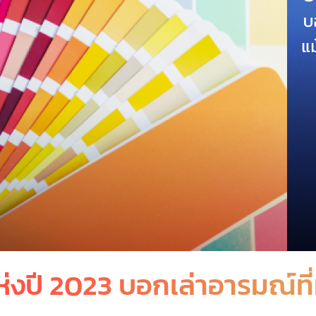
ห่งปี 2023 บอกเล่าอารมณ์ท