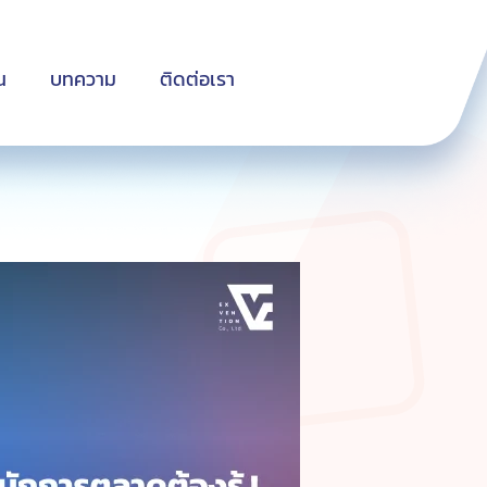
น
บทความ
ติดต่อเรา