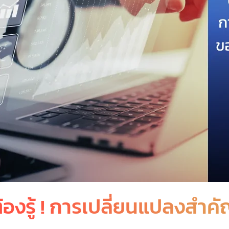
องรู้ ! การเปลี่ยนแปลงสำ