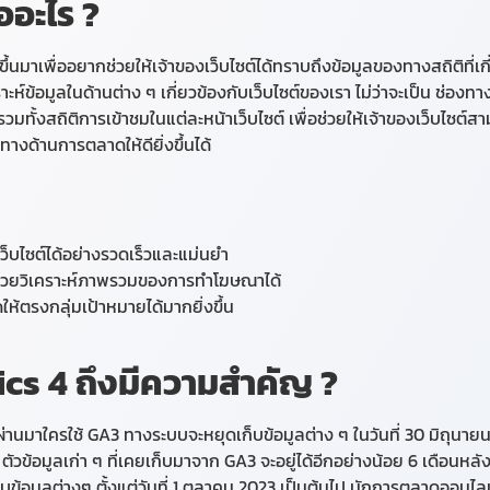
ออะไร ?
ขึ้นมาเพื่ออยากช่วยให้เจ้าของเว็บไซต์ได้ทราบถึงข้อมูลของทางสถิติที่
ห์ข้อมูลในด้านต่าง ๆ เกี่ยวข้องกับเว็บไซต์ของเรา ไม่ว่าจะเป็น ช่องทา
มทั้งสถิติการเข้าชมในแต่ละหน้าเว็บไซต์ เพื่อช่วยให้เจ้าของเว็บไซต์สา
ทางด้านการตลาดให้ดียิ่งขึ้นได้
ว็บไซต์ได้อย่างรวดเร็วและแม่นยำ
ช่วยวิเคราะห์ภาพรวมของการทำโฆษณาได้
้ตรงกลุ่มเป้าหมายได้มากยิ่งขึ้น
cs 4 ถึงมีความสำคัญ ?
ผ่านมาใครใช้ GA3 ทางระบบจะหยุดเก็บข้อมูลต่าง ๆ ในวันที่ 30 มิถุนา
ง ตัวข้อมูลเก่า ๆ ที่เคยเก็บมาจาก GA3 จะอยู่ได้อีกอย่างน้อย 6 เดือนหลั
ข้อมูลต่างๆ ตั้งแต่วันที่ 1 ตุลาคม 2023 เป็นต้นไป นักการตลาดออนไลน์