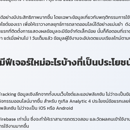
ไซต์ได้อย่างมีประสิทธิภาพมากขึ้น โดยเฉพาะข้อมูลเกี่ยวกับพฤติกรรมการ
ว็บไซต์ของเรา เพื่อให้เราวางกลยุทธ์การตลาดออนไลน์ได้อย่างแม่นยำ
ดัง
ันแรกที่ติดตั้งการแสดงผลข้อมูลจะมีข้อจำกัดเล็กน้อย นั้นก็คือตอนที่เ
นมา แต่เมื่อผ่านไป 1 วันเต็มแล้ว ข้อมูลผู้ใช้งานจะอัปเดตแบบเรียลไทม์ต
ฟีเจอร์ใหม่อะไรบ้างที่เป็นประโยช
Tracking ข้อมูลเชิงลึกจากทั้งบนเว็บไซต์และแอปพลิเคชัน ไม่ว่าจะเป็
ทำกิจกรรมออนไลน์มากขึ้น สำหรับ กูเกิล Analytic 4 ประโยชน์ข้อแรกเลยก
ปพลิเคชัน ไม่ว่าจะเป็น iOS หรือ Android
Firebase เท่านั้น ซึ่งจะทำให้เราสามารถตรวจสอบ และวัดผลคนเข้าใช้งาน
ารใช้งานมากขึ้น