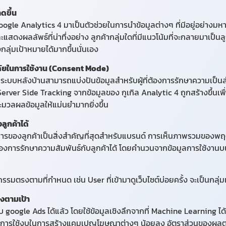
ดขึ้น
gle Analytics 4 มาเป็นตัวช่วยในการนำข้อมูลต่างๆ ที่มีอยู่อย่างมหา
ดงผลลัพธ์ที่น่าทึ่งอย่าง ลูกค้ากลุ่มใดที่มีแนวโน้มที่จะกลายมาเป็น
่มเป้าหมายได้มากขึ้นนั่นเอง
ภัยในการใช้งาน (Consent Mode)
กกี้ ระบบหลังบ้านสามารถแบ่งปันข้อมูลสำหรับผู้ที่ต้องการรักษาความเป็น
ver Side Tracking จากข้อมูลของ กูเกิล Analytic 4 ถูกสร้างขึ้นเพื่อ
มวลผลข้อมูลให้แม่นยำมากยิ่งขึ้น
ูกค้าได้
รของลูกค้าเป็นสิ่งสำคัญที่สุดสำหรับแบรนด์ การเห็นภาพรวมของพฤ
องของการรักษาความสัมพันธ์กับลูกค้าได้ โดยคำนวนจากข้อมูลการใช้งา
ติกรรมตรงตามที่กำหนด เช่น User ที่เข้ามาดูเว็บไซต์บ่อยครั้ง จะเป็นกล
รงตามเป้า
 google Ads ได้แล้ว โดยใช้ข้อมูลเชิงลึกจากที่ Machine Learning ได
ห้การใช้งบในการสร้างแคมเปญโฆษณาต่างๆ น้อยลง อัตราส่วนของผลตอ