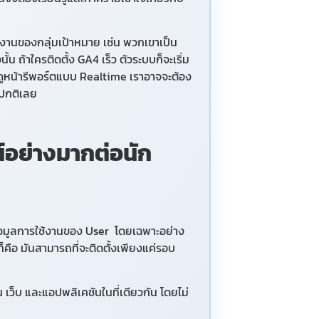
ใช้งานของกลุ่มเป้าหมาย เช่น พวกเขาเป็น
นั้น ถ้าใครติดตั้ง
GA4 เร็ว ตัวระบบก็จะเริ่ม
ราดูหน้ารีพอร์ตแบบ Realtime เราอาจจะต้อง
ามปกติเลย
น์อย่างมากต่อนัก
นข้อมูลการใช้งานของ User โดยเฉพาะอย่าง
็คือ มันสามารถที่จะติดตั้งเพียงแค่รอบ
 เว็บ และแอปพลิเคชันในที่เดียวกัน โดยไม่