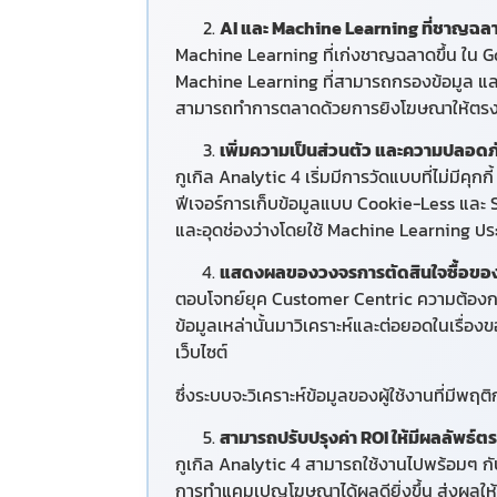
AI และ Machine Learning ที่ชาญฉลา
Machine Learning ที่เก่งชาญฉลาดขึ้น ใน Goo
Machine Learning ที่สามารถกรองข้อมูล และแส
สามารถทำการตลาดด้วยการยิงโฆษณาให้ตรงกลุ
เพิ่มความเป็นส่วนตัว และความปลอด
กูเกิล Analytic 4 เริ่มมีการวัดแบบที่ไม่มีคุ
ฟีเจอร์การเก็บข้อมูลแบบ Cookie-Less และ Ser
และอุดช่องว่างโดยใช้ Machine Learning ประ
แสดงผลของวงจรการตัดสินใจซื้อของล
ตอบโจทย์ยุค Customer Centric ความต้องกา
ข้อมูลเหล่านั้นมาวิเคราะห์และต่อยอดในเรื่
เว็บไซต์
ซึ่งระบบจะวิเคราะห์ข้อมูลของผู้ใช้งานที่มีพฤ
สามารถปรับปรุงค่า ROI ให้มีผลลัพธ์ต
กูเกิล Analytic 4 สามารถใช้งานไปพร้อมๆ กับ
การทำแคมเปญโฆษณาได้ผลดียิ่งขึ้น ส่งผลใ