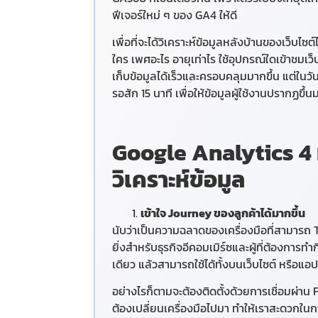
ฟีเจอร์ใหม่ ๆ ของ GA4 ให้ดี
เพื่อที่จะได้วิเคราะห์ข้อมูลหลังบ้านของเว็บ
ใคร เพศอะไร อายุเท่าไร ใช้อุปกรณ์ใดเข้าชมเ
เก็บข้อมูลได้เร็วและครอบคลุมมากขึ้น แต่ในว
รอสัก 15 นาที เพื่อให้ข้อมูลผู้ใช้งานปรากฏขึ้
Google Analytics 4 มี
วิเคราะห์ข้อมูล
เข้าใจ Journey ของลูกค้าได้มากขึ้น
นับว่าเป็นความฉลาดของเครื่องมือที่สามารถ 
ยิ่งสำหรับธุรกิจอีคอมเมิร์ซและผู้ที่ต้องการ
เดียว แล้วสามารถใช้ได้ทั้งบนเว็บไซต์ หรือแอ
อย่างไรก็ตามจะต้องติดตั้งด้วยการเชื่อมผ่าน 
ต้องเปลี่ยนเครื่องมือไปมา ทำให้เราสะดวกในก