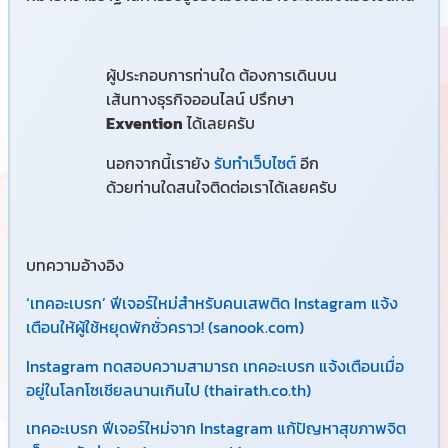
ผู้ประกอบการท่านใด ต้องการเดินบน
เส้นทางธุรกิจออนไลน์ ปรึกษา
Exvention
ได้เลยครับ
นอกจากนี้เรายัง
รับทำเว็บไซต์
อีก
ด้วยท่านใดสนใจติดต่อเราได้เลยครับ
บทความอ้างอิง
‘เทคอะเบรก’ ฟีเจอร์ใหม่สำหรับคนเสพติด Instagram แจ้ง
เตือนให้ผู้ใช้หยุดพักชั่วคราว! (sanook.com)
Instagram ทดสอบความสามารถ เทคอะเบรก แจ้งเตือนเมื่อ
อยู่ในโลกโซเชียลนานเกินไป (thairath.co.th)
เทคอะเบรก ฟีเจอร์ใหม่จาก Instagram แก้ปัญหาสุขภาพจิต