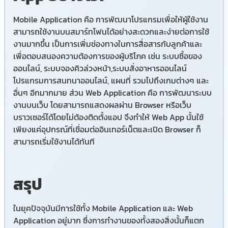
M
o
bile Application
คือ การพัฒนาโปรแกรมเพื่อให้ผู้ใช้งาน
สามารถใช้งานบนสมาร์ทโฟนได้อย่างสะดวกและง่ายต่อการใช้
งานมากขึ้น เป็นการเพิ่มช่องทางในการสื่อสารกับลูกค้าและ
เพื่อตอบสนองความต้องการของผู้บริโภค เช่น ระบบซื้อของ
ออนไลน์, ระบบจองคิวล่วงหน้า,ระบบสั่งอาหารออนไลน์
โปรแกรมการสนทนาออนไลน์, แผนที่ รวมไปถึงเกมต่างๆ และ
อื่นๆ อีกมากมาย ส่วน
Web Application
คือ การพัฒนาระบบ
งานบนเว็บ โดยสามารถแสดงผลผ่าน Browser หรือเว็บ
บราวเซอร์ได้โดยไม่ต้องติดตั้งแอป จึงทำให้
Web App
นั้นใช้
เพียงแค่อุปกรณ์ที่เชื่อมต่ออินเทอร์เน็ตและเปิด Browser ก็
สามารถเริ่มใช้งานได้ทันที
สรุป
ในยุคปัจจุบันมีการใช้ทั้ง Mobile Application และ Web
Application อยู่มาก ซึ่งการทำงานของทั้งสองสิ่งนั้นก็แตก