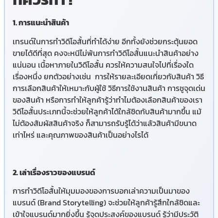
1. การแนะนำสินค้า
เทรนด์ในการทำวิดีโอสั้นที่ทำได้ง่าย อีกทั้งยังช่วยกระตุ้นยอด
ขายได้ดีที่สุด คงจะหนีไม่พ้นการทำวิดีโอสั้นแนะนำสินค้าอย่าง
แน่นอน เนื้อหาภายในวิดีโอสั้น ควรให้ความสนใจไปที่เรื่องใด
เรื่องหนึ่ง ยกตัวอย่างเช่น การให้รายละเอียดเกี่ยวกับสินค้า วิธี
การเลือกสินค้าให้เหมาะกับผู้ใช้ วิธีการใช้งานสินค้า การชูจุดเด่น
ของสินค้า หรือการทำให้ลูกค้ารู้ว่าทำไมต้องเลือกสินค้าของเรา
วิดีโอสั้นประเภทนี้จะช่วยให้ลูกค้าได้ใกล้ชิดกับสินค้ามากขึ้น แม้
ไม่ต้องสัมผัสสินค้าจริง ก็สามารถรับรู้ได้ว่าแล้วสินค้ามีขนาด
เท่าไหร่ และคุณภาพของสินค้าเป็นอย่างไรได้
2. เล่าเรื่องราวของแบรนด์
การทำวิดีโอสั้นให้มุมมองของการบอกเล่าความเป็นมาของ
แบรนด์ (Brand Storytelling) จะช่วยให้ลูกค้ารู้สึกใกล้ชิดและ
เข้าใจแบรนด์มากยิ่งขึ้น รู้จุดประสงค์ของแบรนด์ รู้ว่ามีประวัติ