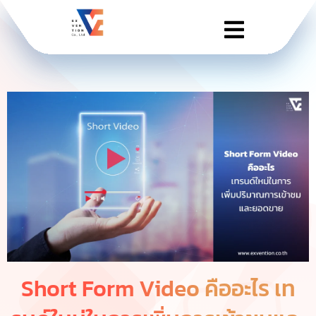
Short Form Video คืออะไร เท