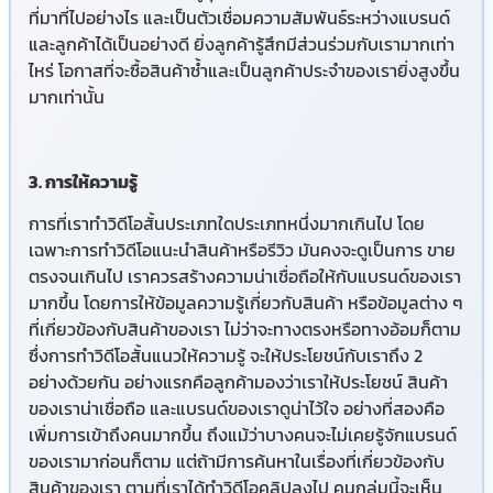
ที่มาที่ไปอย่างไร และเป็นตัวเชื่อมความสัมพันธ์ระหว่างแบรนด์
และลูกค้าได้เป็นอย่างดี ยิ่งลูกค้ารู้สึกมีส่วนร่วมกับเรามากเท่า
ไหร่ โอกาสที่จะซื้อสินค้าซ้ำและเป็นลูกค้าประจำของเรายิ่งสูงขึ้น
มากเท่านั้น
3. การให้ความรู้
การที่เราทำวิดีโอสั้นประเภทใดประเภทหนึ่งมากเกินไป โดย
เฉพาะการทำวิดีโอแนะนำสินค้าหรือรีวิว มันคงจะดูเป็นการ ขาย
ตรงจนเกินไป เราควรสร้างความน่าเชื่อถือให้กับแบรนด์ของเรา
มากขึ้น โดยการให้ข้อมูลความรู้เกี่ยวกับสินค้า หรือข้อมูลต่าง ๆ
ที่เกี่ยวข้องกับสินค้าของเรา ไม่ว่าจะทางตรงหรือทางอ้อมก็ตาม
ซึ่งการทำวิดีโอสั้นแนวให้ความรู้ จะให้ประโยชน์กับเราถึง 2
อย่างด้วยกัน อย่างแรกคือลูกค้ามองว่าเราให้ประโยชน์ สินค้า
ของเราน่าเชื่อถือ และแบรนด์ของเราดูน่าไว้ใจ อย่างที่สองคือ
เพิ่มการเข้าถึงคนมากขึ้น ถึงแม้ว่าบางคนจะไม่เคยรู้จักแบรนด์
ของเรามาก่อนก็ตาม แต่ถ้ามีการค้นหาในเรื่องที่เกี่ยวข้องกับ
สินค้าของเรา ตามที่เราได้ทำวิดีโอคลิปลงไป คนกลุ่มนี้จะเห็น