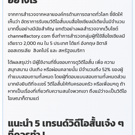
อย่างไร
จากการสำรวจจากหลายองค์กรด้านการตลาดทั่วโลก ชี้ชัดให้
เห็นว่า อัตราการรับชมวีดิโอสั้นบนสื่อโซเชียลมีเดียนั้นมีจำนวน
มากขึ้นอย่างมีนัยสำคัญ ยกตัวอย่างผลสำรวจจากเว็บไซต์
channelfactory.com ซึ่งทำการสำรวจกลุ่มผู้ที่ใช้สื่อโซเชียลมี
เดียราว 2,000 คน ใน 5 ประเทศ ได้แก่ อังกฤษ อิตาลี
ออสเตรเลีย สิงคโปร์ และ สหรัฐอเมริกา
ได้ผลสรุปว่า มีผู้ใช้งานที่ชื่นชอบการดูวิดีโอสั้น เพื่อ ความ
สนุกสนาน บันเทิง หรือผ่อนคลายนั้น มีจำนวนถึง 52% ของผู้
ทำแบบสอบถามทั้งหมด โดยผู้ที่ตอบแบบสอบถามทั้งหมดส่วน
มากยังยินดีที่จะเเชร์ วิดีโอสั้นให้กับครอบครัว หรือเพื่อนๆดู ถ้า
หากเป็นเรื่องที่เกี่ยวกับความสนใจพวกเขา ถึงแม้ว่าจะเป็นวิดีโอ
โฆษณาก็ตามแต่
แนะนำ 5 เทรนด์วิดีโอสั้นเจ๋ง ๆ
ที่ควรทำ !