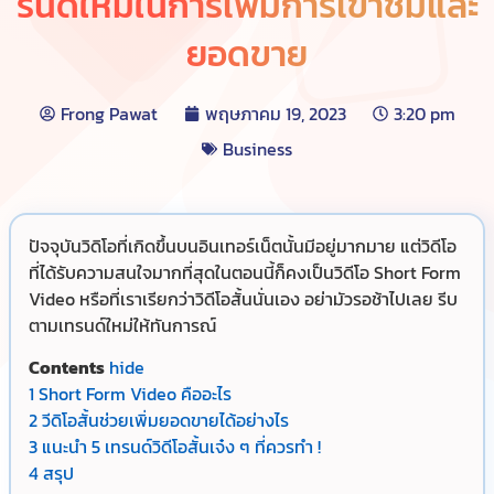
รนด์ใหม่ในการเพิ่มการเข้าชมและ
ยอดขาย
Frong Pawat
พฤษภาคม 19, 2023
3:20 pm
Business
ปัจจุบันวิดิโอที่เกิดขึ้นบนอินเทอร์เน็ตนั้นมีอยู่มากมาย แต่วิดีโอ
ที่ได้รับความสนใจมากที่สุดในตอนนี้ก็คงเป็นวิดีโอ Short Form
Video หรือที่เราเรียกว่าวิดีโอสั้นนั่นเอง อย่ามัวรอช้าไปเลย รีบ
ตามเทรนด์ใหม่ให้ทันการณ์
Contents
hide
1
Short Form Video คืออะไร
2
วีดิโอสั้นช่วยเพิ่มยอดขายได้อย่างไร
3
แนะนำ 5 เทรนด์วิดีโอสั้นเจ๋ง ๆ ที่ควรทำ !
4
สรุป