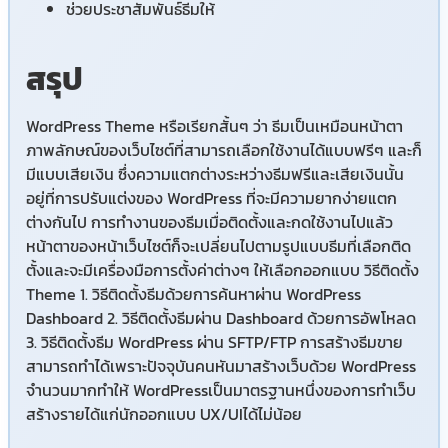
ช่วยประชาสัมพันธ์ธีมให้
สรุป
WordPress Theme หรือเรียกสั้นๆ ว่า ธีมเป็นเหมือนหน้าตา
ภาพลักษณ์ของเว็บไซต์ที่สามารถเลือกใช้งานได้แบบฟรีๆ และก็
มีแบบเสียเงิน ซึ่งความแตกต่างระหว่างธีมฟรีและเสียเงินนั้น
อยู่ที่การปรับแต่งของ WordPress ที่จะมีความยากง่ายแตก
ต่างกันไป การทำงานของธีมเมื่อติดตั้งและกดใช้งานไปแล้ว
หน้าตาของหน้าเว็บไซต์ก็จะเปลี่ยนไปตามรูปแบบธีมที่เลือกติด
ตั้งและจะมีเครื่องมือการตั้งค่าต่างๆ ให้เลือกออกแบบ วิธีติดตั้ง
Theme 1. วิธีติดตั้งธีมด้วยการค้นหาผ่าน WordPress
Dashboard 2. วิธีติดตั้งธีมผ่าน Dashboard ด้วยการอัพโหลด
3. วิธีติดตั้งธีม WordPress ผ่าน SFTP/FTP การสร้างธีมขาย
สามารถทำได้เพราะปัจจุบันคนหันมาสร้างเว็บด้วย WordPress
จำนวนมากทำให้ WordPressเป็นมาตรฐานหนึ่งของการทำเว็บ
สร้างรายได้แก่นักออกแบบ UX/UIได้ไม่น้อย