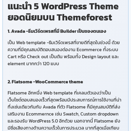
แนะนำ 5 WordPress Theme
ยอดนิยมบน Themeforest
1. Avada -ธีมเวิร์ดเพรสที่มี Builder เป็นของตนเอง
เป็น Web template -ธีมเวิร์ดเพรสที่ขายดีที่สุดในช่วงนี้ ด้วย
ความที่มีคุณสมบัติตอบสนองต่องาน Ecommerce ทั้งระบบ
Cart หรือ Check out เป็นต้น พร้อมทั้ง Design layout และ
element มากกว่า 120 แบบ
2. Flatsome -WooCommerce theme
Flatsome อีกหนึ่ง Web template ที่เคลมตัวเองว่าเป็น
เว็บไซต์ตอบสนองเร็วที่สุดพร้อมมีประสบการณ์การใช้งานที่น่า
ทึ่งเช่นเดียวกันกับ Avada ที่ตัว Flatsome ก็มีคุณสมบัติที่ส่ง
เสริมงาน Ecommernce เช่น Swatch, Custom dropdown
และรองรับ WordPress 5.0 อีกด้วย นอกจากนี้ Flatsome ยัง
มีชื่อเสียงทางด้านความเร็วในการประมวล มากที่สุดเมื่อเทียบ