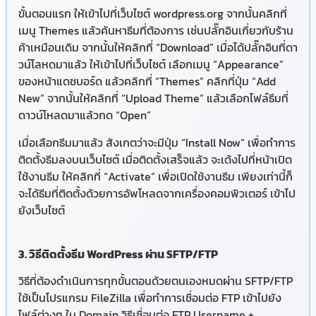
ขั้นตอนแรก ให้เข้าไปที่เว็บไซต์ wordpress.org จากนั้นคลิกที่
เมนู Themes แล้วค้นหาธีมที่ต้องการ เช่นปลั๊กอินเกี่ยวกับร้าน
ค้าเหมือนเดิม จากนั้นให้คลิกที่ “Download” เมื่อได้ปลั๊กอินที่ดา
วน์โลหดมาแล้ว ให้เข้าไปที่เว็บไซต์ เลือกเมนู “Appearance”
ของหน้าแดชบอร์ด แล้วคลิกที่ “Themes” คลิกที่ปุ่ม “Add
New” จากนั้นให้คลิกที่ “Upload Theme” แล้วเลือกไฟล์ธีมที่
ดาวน์โหลดมาแล้วกด “Open”
เมื่อเลือกธีมมาแล้ว สังเกตว่าจะมีปุ่ม “Install Now” เพื่อทำการ
ติดตั้งธีมลงบนเว็บไซต์ เมื่อติดตั้งเสร็จแล้ว จะเด้งไปที่หน้าเปิด
ใช้งานธีม ให้คลิกที่ “Activate” เพื่อเปิดใช้งานธีม เพียงเท่านี้ก็
จะได้ธีมที่ติดตั้งด้วยการอัพโหลดจากเครื่องคอมพิวเตอร์ เข้าไป
ยังเว็บไซต์
3. วิธีติดตั้งธีม WordPress ผ่าน SFTP/FTP
วิธีที่ต้องดำเนินการทุกขั้นตอนด้วยตนเองหมดผ่าน SFTP/FTP
ใช้เป็นโปรแกรม FileZilla เพื่อทำการเชื่อมต่อ FTP เข้าไปยัง
ไฟล์ต่างๆ ใน Domain วิธีเชื่อมต่อ FTP Username +