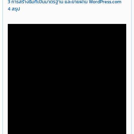
3
การสร้างธีมที่เป็นมาตรฐาน และขายผ่าน WordPress.com
4
สรุป