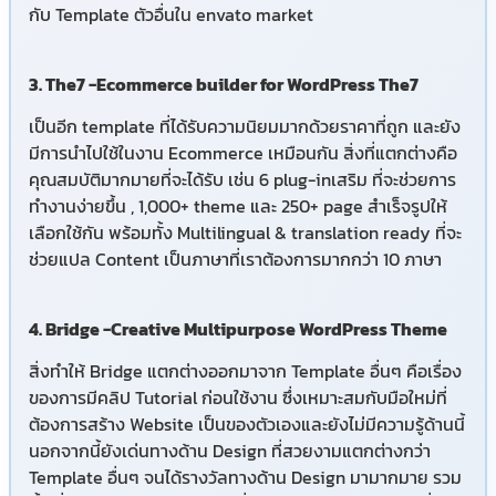
กับ Template ตัวอื่นใน envato market
3. The7 -Ecommerce builder for WordPress The7
เป็นอีก template ที่ได้รับความนิยมมากด้วยราคาที่ถูก และยัง
มีการนำไปใช้ในงาน Ecommerce เหมือนกัน สิ่งที่แตกต่างคือ
คุณสมบัติมากมายที่จะได้รับ เช่น 6 plug-inเสริม ที่จะช่วยการ
ทำงานง่ายขึ้น , 1,000+ theme และ 250+ page สำเร็จรูปให้
เลือกใช้กัน พร้อมทั้ง Multilingual & translation ready ที่จะ
ช่วยแปล Content เป็นภาษาที่เราต้องการมากกว่า 10 ภาษา
4. Bridge -Creative Multipurpose WordPress Theme
สิ่งทำให้ Bridge แตกต่างออกมาจาก Template อื่นๆ คือเรื่อง
ของการมีคลิป Tutorial ก่อนใช้งาน ซึ่งเหมาะสมกับมือใหม่ที่
ต้องการสร้าง Website เป็นของตัวเองและยังไม่มีความรู้ด้านนี้
นอกจากนี้ยังเด่นทางด้าน Design ที่สวยงามแตกต่างกว่า
Template อื่นๆ จนได้รางวัลทางด้าน Design มามากมาย รวม