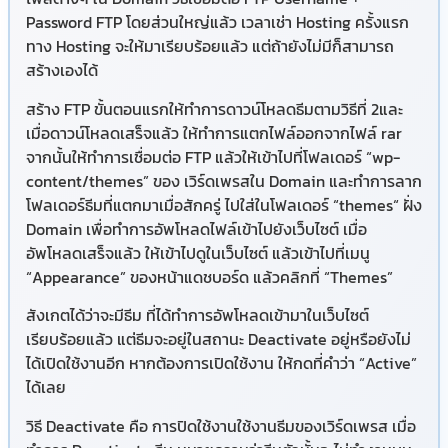
Password FTP โดยส่วนใหญ่แล้ว เวลาเช่า Hosting ครั้งแรก
ทาง Hosting จะให้มาเรียบร้อยแล้ว แต่ถ้ายังไม่มีก็สามารถ
สร้างเองได้
สร้าง FTP ขั้นตอนแรกให้ทำการดาวน์โหลดธีมตามวิธีที่ 2และ
เมื่อดาวน์โหลดเสร็จแล้ว ให้ทำการแตกไฟล์ออกจากไฟล์ rar
จากนั้นให้ทำการเชื่อมต่อ FTP แล้วให้เข้าไปที่โฟลเดอร์ “wp-
content/themes” ของ เวิร์ดเพรสใน Domain และทำการลาก
โฟลเดอร์ธีมที่แตกมาเมื่อสักครู่ ไปใส่ในโฟลเดอร์ “themes“ ฝั่ง
Domain เพื่อทำการอัพโหลดไฟล์เข้าไปยังเว็บไซต์ เมื่อ
อัพโหลดเสร็จแล้ว ให้เข้าไปดูในเว็บไซต์ แล้วเข้าไปที่เมนู
“Appearance” ของหน้าแดชบอร์ด แล้วคลิกที่ “Themes”
สังเกตได้ว่าจะมีธีม ที่ได้ทำการอัพโหลดเข้ามาในเว็บไซต์
เรียบร้อยแล้ว แต่ธีมจะอยู่ในสถานะ Deactivate อยู่หรือยังไม่
ได้เปิดใช้งานอีก หากต้องการเปิดใช้งาน ให้กดที่คำว่า “Active”
ได้เลย
วิธี Deactivate คือ การปิดใช้งานใช้งานธีมของเวิร์ดเพรส เมื่อ