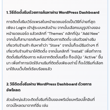
1. วิธีติดตั้งธีมด้วยการค้นหาผ่าน WordPress Dashboard
การติดตั้งธีมเวิร์ดเพรสในหน้าแดชบอร์ดเป็นวิธีที่ง่ายที่สุด
เพียง Login เข้าสู่ระบบหลังบ้าน จากนั้นเลือกเมนูรูปร่างของ
หน้าแดชบอร์ด แล้วคลิกที่ “Themes” คลิกที่ปุ่ม “Add New”
จากนั้นก็สามารถค้นหาธีมที่ต้องการติดตั้ง เช่นตัวอย่างธีม
เกี่ยวกับร้านค้า ค้นหาคำว่า “Store” จากนั้นก็จะมีธีมต่างๆ ที่
เกี่ยวกับร้านค้ามาให้ติดตั้ง จากนั้นคลิกที่ “Install” เพื่อทำการ
ติดตั้งธีมที่ต้องการ หลังจากติดตั้งเสร็จ ก็จะมีปุ่ม “Active” ขึ้น
มา เพื่อทำการเปิดใช้งานธีมที่ติดตั้งเพียงเท่านี้ ก็จะได้ธีมที่เลือก
มาใช้บนเว็บไซต์เรียบร้อยแล้ว
2. วิธีติดตั้งธีมผ่าน WordPress Dashboard ด้วยการ
อัพโหลด
ส่วนใหญ่แล้วจะติดตั้งธีมที่เป็นของพรีเมี่ยมหรือปลั๊กอินที่
ดาวน์โหลดมาจากที่อื่น เช่น