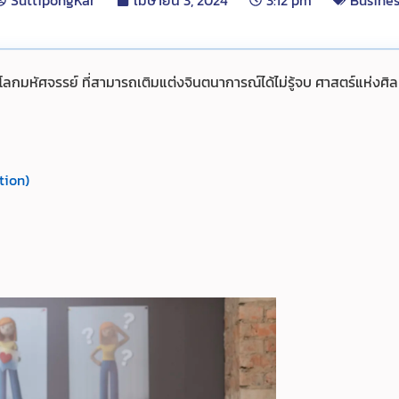
SuttipongKar
เมษายน 3, 2024
3:12 pm
Busines
) โลกมหัศจรรย์ ที่สามารถเติมแต่งจินตนาการณ์ได้ไม่รู้จบ
ศาสตร์แห่งศิลป
tion)