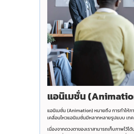
แอนิเมชั่น (Animatio
แอนิเมชั่น (Animation) หมายถึง การทำให้ภาพ
เคลื่อนไหว
แอนิเมชั่นมีหลากหลายรูปแบบ เทคนิค
เนื่องจากดวงตาของเราสามารถเก็บภาพไว้ได้ปร