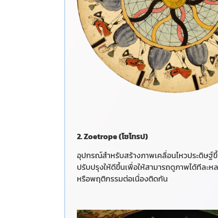
2. Zoetrope (โซโทรป)
อุปกรณ์สำหรับสร้างภาพเคลื่อนไหวประดิษฐ์ข
ปรับปรุงให้ดีขึ้นเพื่อให้สามารถดูภาพได้ทีล
หรือพฤติกรรมต่อเนื่องติดกัน