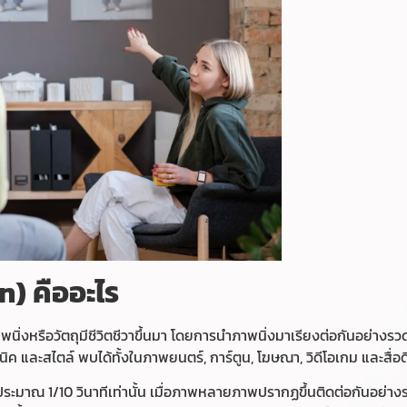
n) คืออะไร
นิ่งหรือวัตถุมีชีวิตชีวาขึ้นมา โดยการนำภาพนิ่งมาเรียงต่อกันอย่างรว
 และสไตล์ พบได้ทั้งในภาพยนตร์, การ์ตูน, โฆษณา, วิดีโอเกม และสื่อดิ
ะมาณ 1/10 วินาทีเท่านั้น เมื่อภาพหลายภาพปรากฏขึ้นติดต่อกันอย่างร