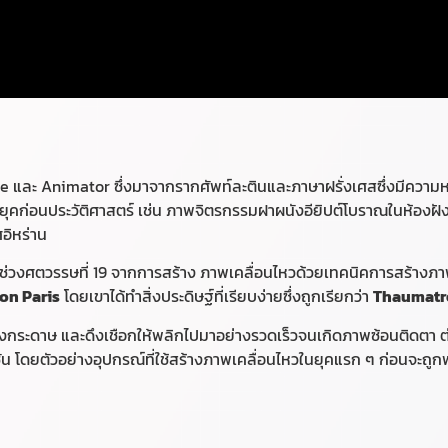
 และ Animator ซึ่งมาจากรากศัพท์ละตินและภาษาฝรั่งเศสซึ่งมีความหม
ยุคก่อนประวัติศาสตร์ เช่น ภาพจิตรกรรมฝาผนังอียิปต์โบราณในห้องฝั
อิหร่าน
นช่วงศตวรรษที่ 19 จากการสร้าง ภาพเคลื่อนไหวด้วยเทคนิคการสร้างภาพต
on Paris
โดยเขาได้ทําสิ่งประดิษฐ์ที่เรียบง่าย
ซึ่งถูกเรียกว่า
Thaumatr
ของกระดาษ และดึงเชือกให้พลิกไปมาอย่างรวดเร็วจนเกิดภาพซ้อนติดตา
ต
่น
โดยตัวอย่างอุปกรณ์ที่ใช้สร้างภาพเคลื่อนไหวในยุคแรก ๆ ก่อนจะถูก