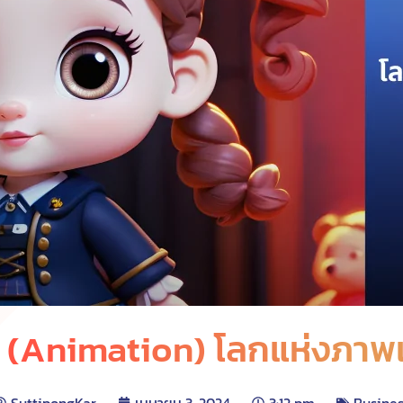
่น (Animation) โลกแห่งภาพเ