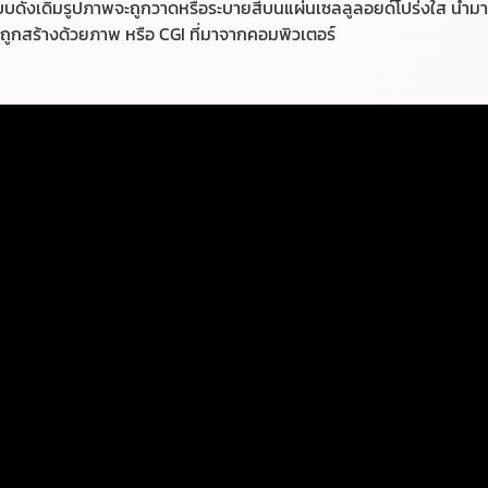
แบบดั้งเดิมรูปภาพจะถูกวาดหรือระบายสีบนแผ่นเซลลูลอยด์โปร่งใส นำ
นถูกสร้างด้วยภาพ หรือ CGI ที่มาจากคอมพิวเตอร์