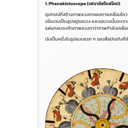
1. Phenakistoscope (เฟนาคิสโตสโคป)
อุปกรณ์ที่สร้างภาพลวงตาของการเคลื่อนไหว 
เนื่องวนเป็นลูปอยู่รอบวง และรอบวงนั้นจะเจา
แผ่นกลมจะเกิดภาพลวงตาว่าภาพกำลังเคลื่อนไ
นับเป็นหนึ่งในรูปแบบแรก ๆ ของสื่อบันเทิง