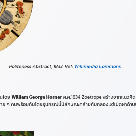
Politeness Abstract, 1833. Ref:
Wikimedia Commons
ึ้นโดย
William George Horner
ค.ศ.1834 Zoetrope สร้างจากแนวคิดเ
ะหลาย ๆ คนพร้อมกัน
โดยอุปกรณ์นี้มีลักษณะคล้ายกับกลองแต่เปิดฝาด้า