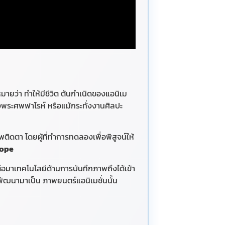
ายว่า ทำให้มีชีวิต
ต้นกำเนิดของแอนิเม
งพระศพฟาโรห์ หรือแม้กระทั่งงานศิลปะ
ิดตา โดยผู้ที่ทําการทดลองเพื่อพิสูจน์ให้
ope
่อมาเทคโนโลยีด้านการบันทึกภาพถึงได้เข้า
พัฒนามาเป็น ภาพยนตร์แอนิเมชั่นนั้น