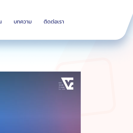
น
บทความ
ติดต่อเรา