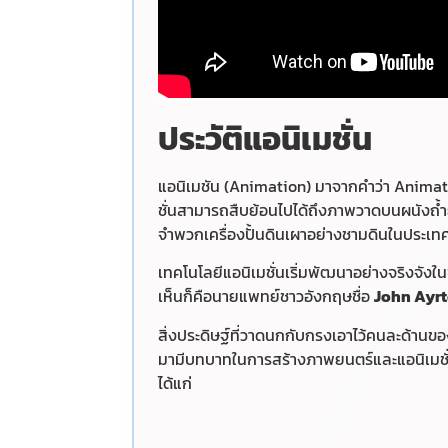
ประวัติแอนิเมชั่น
แอนิเมชัน (Animation) มาจากคำว่า Animate
ชั่นสามารถสืบย้อนไปได้ถึงภาพวาดบนผนังถ้ำ
จำพวกเครื่องปั้นดินเผาอย่างชามดินในประเทศ
เทคโนโลยีแอนิเมชั่นเริ่มพัฒนาอย่างจริงจังใ
เห็นก็คือนายแพทย์ชาวอังกฤษชื่อ
John Ayrt
สิ่งประดิษฐ์ที่วาดนกกับกรงเอาไว้คนละด้าน
มามีบทบาทในการสร้างภาพยนตร์และแอนิเมชั
ได้แก่